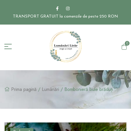
TRANSPORT GRATUIT la comenzile de peste 250 RON
0
Prima pagină
/
Lumânări
/ Bombonieră bule brăduți