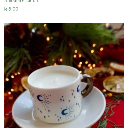
Ambalare cadou
lei
5.00