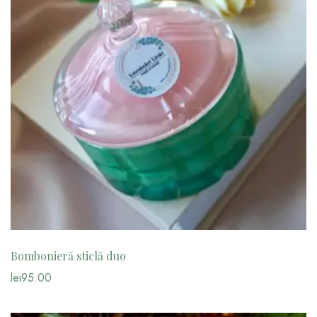
Bombonieră sticlă duo
lei
95.00