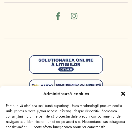
Administrează cookies
Pentru a vă oferi cea mai bună experiență, folosim tehnologii precum cookie-
urile pentru a stoca și/sau accesa informații despre dispozitiv. Acordarea
consimțământului ne permite să procesăm date precum comportamentul de
navigare sau identificatorii unici de pe acest site. Neacordarea sau retragerea
consimțământului poate afecta funcționarea anumitor caracteristici.