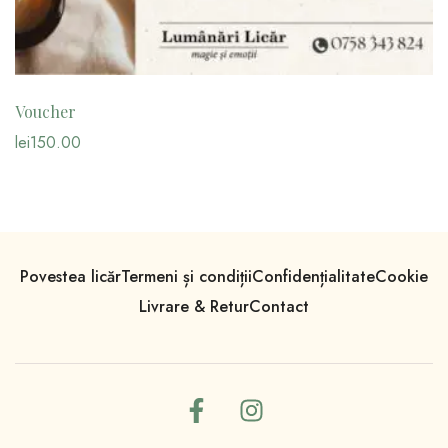
Voucher
lei
150.00
Povestea licăr
Termeni și condiții
Confidențialitate
Cookie
Livrare & Retur
Contact