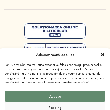
Administrează cookies
Pentru a vă oferi cea mai bună experiență, folosim tehnologii precum cookie-
urile pentru a stoca și/sau accesa informații despre dispozitiv. Acordarea
consimțământului ne permite să procesăm date precum comportamentul de
navigare sau identificatorii unici de pe acest site. Neacordarea sau retragerea
consimțământului poate afecta funcționarea anumitor caracteristici.
Toate drepturile sunt rezervate
Lumânări Licăr
.
Website realizat de
Marketing cu emoție
.
Accept
Resping