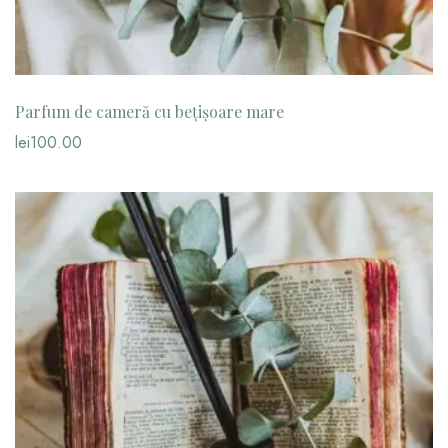
Parfum de cameră cu bețișoare mare
lei
100.00