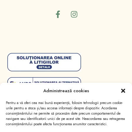
Administrează cookies
Pentru a vă oferi cea mai bună experiență, folosim tehnologii precum cookie-
urile pentru a stoca și/sau accesa informații despre dispozitiv. Acordarea
consimțământului ne permite să procesăm date precum comportamentul de
navigare sau identificatorii unici de pe acest site. Neacordarea sau retragerea
consimțământului poate afecta funcționarea anumitor caracteristici.