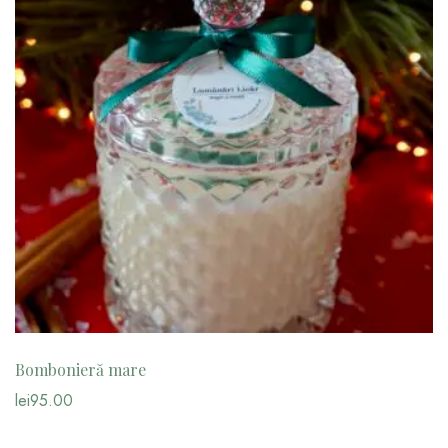
Bombonieră mare
lei
95.00