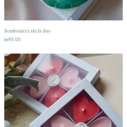
Bombonieră sticlă duo
lei
95.00