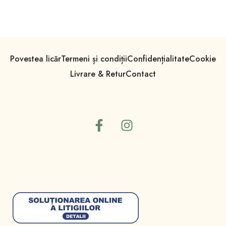
Povestea licăr
Termeni și condiții
Confidențialitate
Cookie
Livrare & Retur
Contact