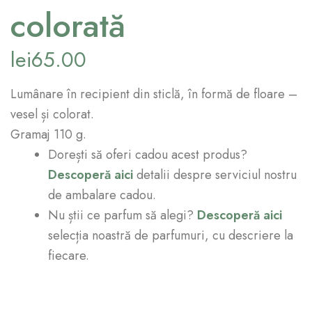
colorată
lei
65.00
Lumânare în recipient din sticlă, în formă de floare –
vesel și colorat.
Gramaj 110 g.
Dorești să oferi cadou acest produs?
Descoperă aici
detalii despre serviciul nostru
de ambalare cadou.
Nu știi ce parfum să alegi?
Descoperă aici
selecția noastră de parfumuri, cu descriere la
fiecare.