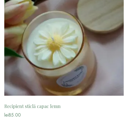
Recipient sticlă capac lemn
lei
85.00