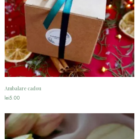
Ambalare cadou
lei
5.00