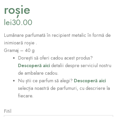
roșie
lei
30.00
Lumânare parfumată în recipient metalic în formă de
inimioară roșie .
Gramaj – 40 g
Dorești să oferi cadou acest produs?
Descoperă aici
detalii despre serviciul nostru
de ambalare cadou.
Nu știi ce parfum să alegi?
Descoperă aici
selecția noastră de parfumuri, cu descriere la
fiecare.
Fitil