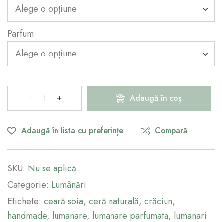
Parfum
Adaugă în coș
Adaugă în lista cu preferințe
Compară
SKU:
Nu se aplică
Categorie:
Lumânări
Etichete:
ceară soia
,
ceră naturală
,
crăciun
,
handmade
,
lumanare
,
lumanare parfumata
,
lumanari