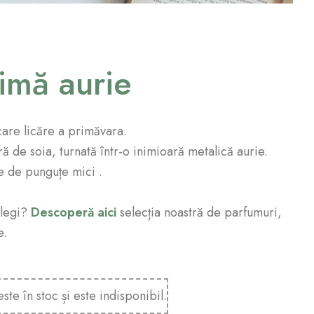
nimă aurie
care licăre a primăvara.
 de soia, turnată într-o inimioară metalică aurie.
te de punguțe mici .
alegi?
Descoperă aici
selecția noastră de parfumuri,
e.
ste în stoc și este indisponibil.