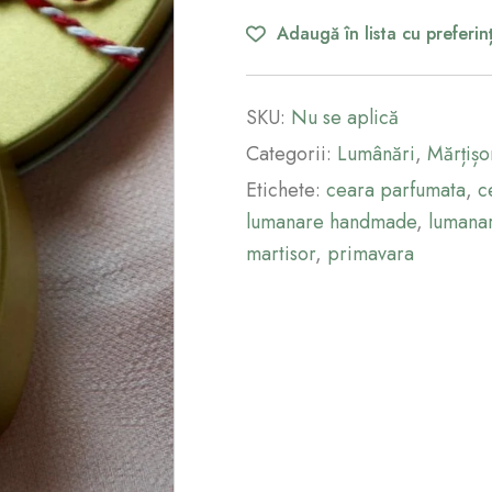
Adaugă în lista cu preferin
SKU:
Nu se aplică
Categorii:
Lumânări
,
Mărțișo
Etichete:
ceara parfumata
,
c
lumanare handmade
,
lumana
martisor
,
primavara