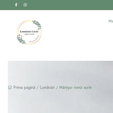
Ma
Prima pagină
/
Lumânări
/ Mărțișor inimă aurie