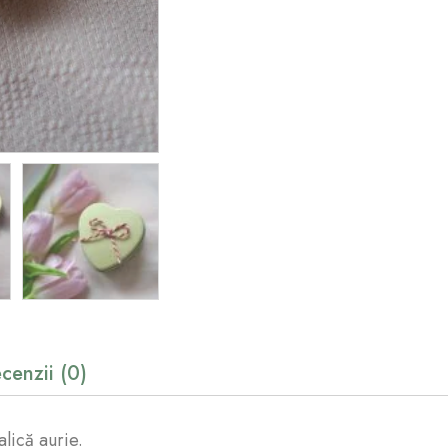
cenzii (0)
lică aurie.