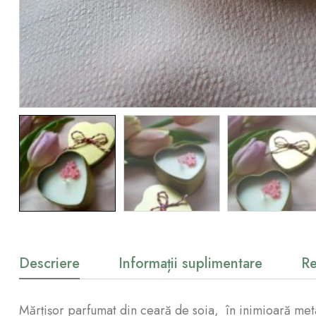
Descriere
Informații suplimentare
Re
Mărțișor parfumat din ceară de soia, în inimioară meta