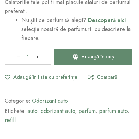
Calatoriile tale pot fi mai placute alaturi de parfumul
preferat .
Nu știi ce parfum să alegi?
Descoperă aici
selecția noastră de parfumuri, cu descriere la
fiecare.
Adaugă în coș
Adaugă în lista cu preferințe
Compară
Categorie:
Odorizant auto
Etichete:
auto
,
odorizant auto
,
parfum
,
parfum auto
,
refill