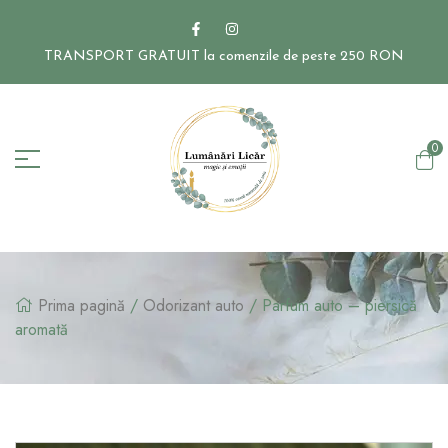
TRANSPORT GRATUIT la comenzile de peste 250 RON
0
Prima pagină
/
Odorizant auto
/ Parfum auto – piersică
aromată