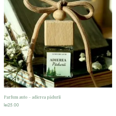
Parfum auto – adierea pădurii
lei
25.00