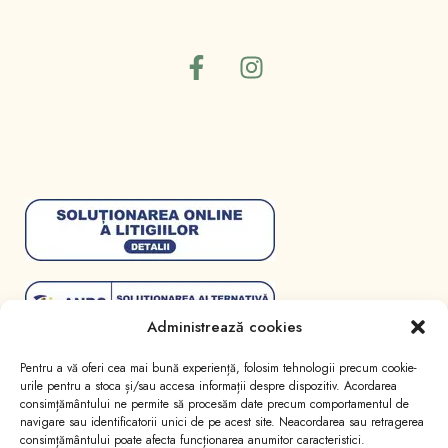
Administrează cookies
Pentru a vă oferi cea mai bună experiență, folosim tehnologii precum cookie-
urile pentru a stoca și/sau accesa informații despre dispozitiv. Acordarea
consimțământului ne permite să procesăm date precum comportamentul de
navigare sau identificatorii unici de pe acest site. Neacordarea sau retragerea
consimțământului poate afecta funcționarea anumitor caracteristici.