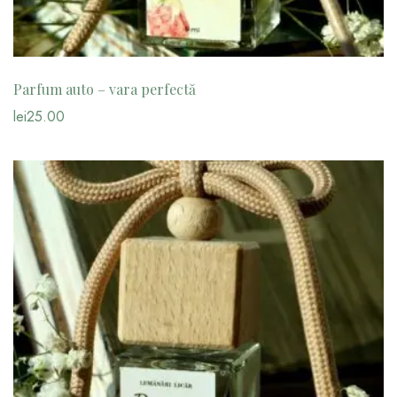
Parfum auto – vara perfectă
lei
25.00