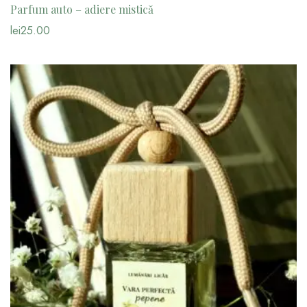
Parfum auto – adiere mistică
lei
25.00