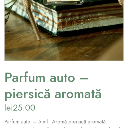
Parfum auto –
piersică aromată
lei
25.00
Parfum auto – 5 ml . Aromă piersică aromată.