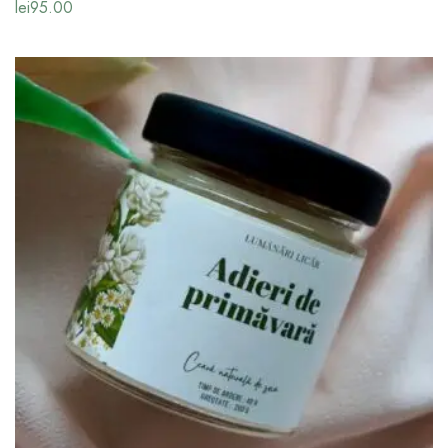
lei
95.00