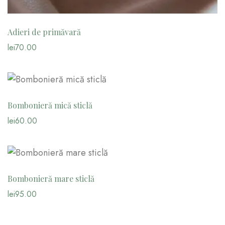
Adieri de primăvară
lei
70.00
Bombonieră mică sticlă
lei
60.00
Bombonieră mare sticlă
lei
95.00