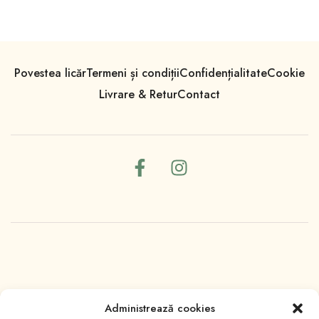
Povestea licăr
Termeni și condiții
Confidențialitate
Cookie
Livrare & Retur
Contact
Administrează cookies