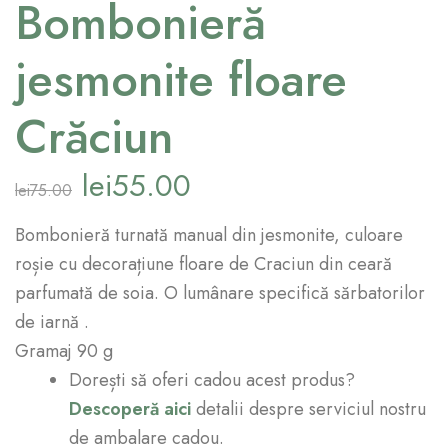
Bombonieră
jesmonite floare
Crăciun
lei
55.00
lei
75.00
Bombonieră turnată manual din jesmonite, culoare
roșie cu decorațiune floare de Craciun din ceară
parfumată de soia. O lumânare specifică sărbatorilor
de iarnă .
Gramaj 90 g
Dorești să oferi cadou acest produs?
Descoperă aici
detalii despre serviciul nostru
de ambalare cadou.