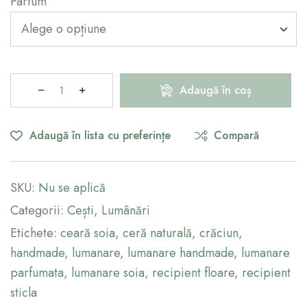
Parfum
Adaugă în coș
Adaugă în lista cu preferințe
Compară
SKU:
Nu se aplică
Categorii:
Cești
,
Lumânări
Etichete:
ceară soia
,
ceră naturală
,
crăciun
,
handmade
,
lumanare
,
lumanare handmade
,
lumanare
parfumata
,
lumanare soia
,
recipient floare
,
recipient
sticla