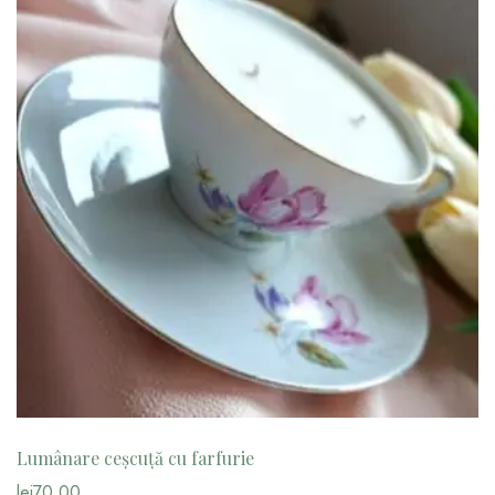
Lumânare ceșcuță cu farfurie
lei
70.00