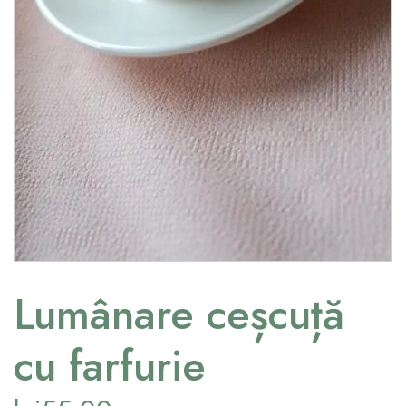
Lumânare ceșcuță
cu farfurie