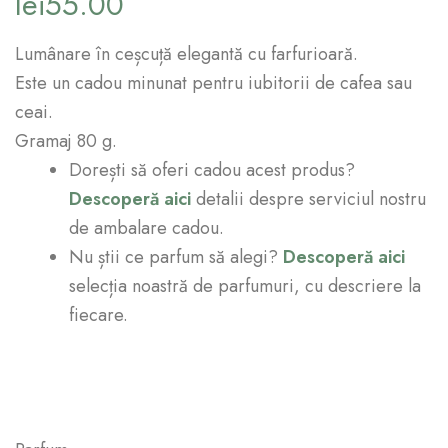
lei
55.00
Lumânare în ceșcuță elegantă cu farfurioară.
Este un cadou minunat pentru iubitorii de cafea sau
ceai.
Gramaj 80 g.
Dorești să oferi cadou acest produs?
Descoperă aici
detalii despre serviciul nostru
de ambalare cadou.
Nu știi ce parfum să alegi?
Descoperă aici
selecția noastră de parfumuri, cu descriere la
fiecare.