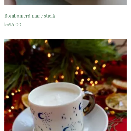
Bombonieră mare sticlă
lei
95.00