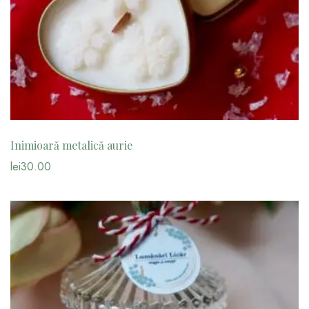
Inimioară metalică aurie
lei
30.00