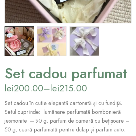
Set cadou parfumat
lei
200.00
–
lei
215.00
Set cadou în cutie elegantă cartonată și cu fundiță.
Setul cuprinde: lumânare parfumată bombonieră
jesmonite – 90 g, parfum de cameră cu bețișoare –
50 g, ceară parfumată pentru dulap și parfum auto.