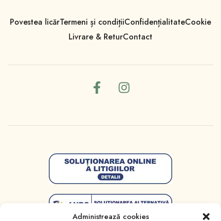
Povestea licăr
Termeni și condiții
Confidențialitate
Cookie
Livrare & Retur
Contact
Administrează cookies