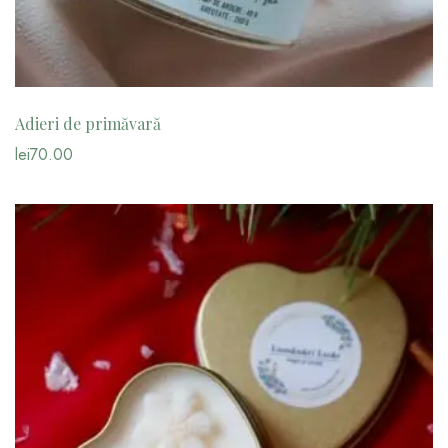
Adieri de primăvară
lei
70.00