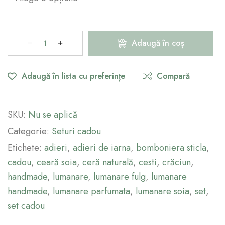
Adaugă în coș
Adaugă în lista cu preferințe
Compară
SKU:
Nu se aplică
Categorie:
Seturi cadou
Etichete:
adieri
,
adieri de iarna
,
bomboniera sticla
,
cadou
,
ceară soia
,
ceră naturală
,
cesti
,
crăciun
,
handmade
,
lumanare
,
lumanare fulg
,
lumanare
handmade
,
lumanare parfumata
,
lumanare soia
,
set
,
set cadou