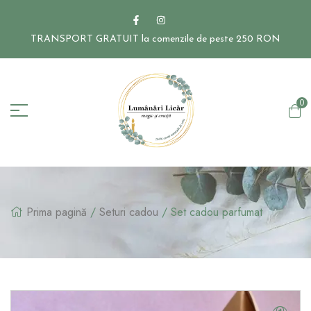
TRANSPORT GRATUIT la comenzile de peste 250 RON
0
Prima pagină
/
Seturi cadou
/ Set cadou parfumat