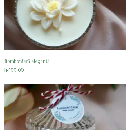
Bombonieră elegantă
lei
100.00