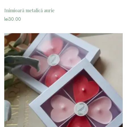
Inimioară metalică aurie
lei
30.00