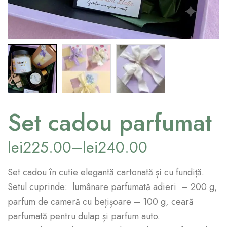
Set cadou parfumat
lei
225.00
–
lei
240.00
Set cadou în cutie elegantă cartonată și cu fundiță.
Setul cuprinde: lumânare parfumată adieri – 200 g,
parfum de cameră cu bețișoare – 100 g, ceară
parfumată pentru dulap și parfum auto.