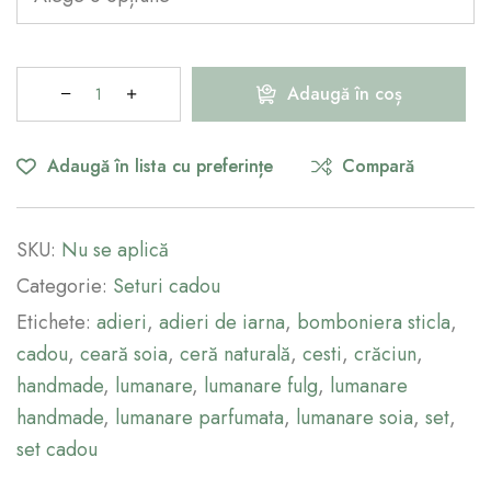
Adaugă în coș
Adaugă în lista cu preferințe
Compară
SKU:
Nu se aplică
Categorie:
Seturi cadou
Etichete:
adieri
,
adieri de iarna
,
bomboniera sticla
,
cadou
,
ceară soia
,
ceră naturală
,
cesti
,
crăciun
,
handmade
,
lumanare
,
lumanare fulg
,
lumanare
handmade
,
lumanare parfumata
,
lumanare soia
,
set
,
set cadou