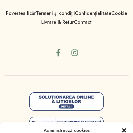
Povestea licăr
Termeni și condiții
Confidențialitate
Cookie
Livrare & Retur
Contact
Administrează cookies