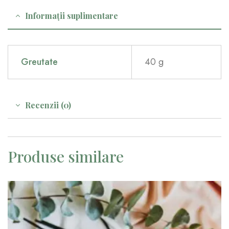
Informații suplimentare
Greutate
40 g
Recenzii (0)
Produse similare