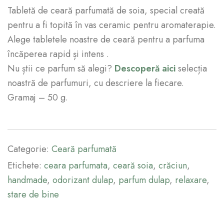
Tabletă de ceară parfumată de soia, special creată
pentru a fi topită în vas ceramic pentru aromaterapie.
Alege tabletele noastre de ceară pentru a parfuma
încăperea rapid și intens .
Nu știi ce parfum să alegi?
Descoperă aici
selecția
noastră de parfumuri, cu descriere la fiecare.
Gramaj – 50 g.
Categorie:
Ceară parfumată
Etichete:
ceara parfumata
,
ceară soia
,
crăciun
,
handmade
,
odorizant dulap
,
parfum dulap
,
relaxare
,
stare de bine