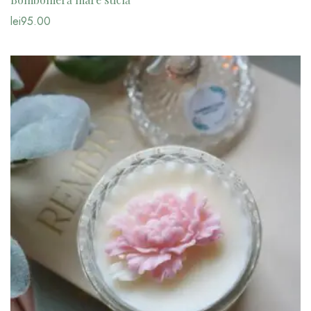
lei
95.00