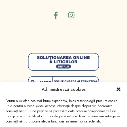
Administrează cookies
Pentru a vă oferi cea mai bună experiență, folosim tehnologii precum cookie-
urile pentru a stoca și/sau accesa informații despre dispozitiv. Acordarea
consimțământului ne permite să procesăm date precum comportamentul de
navigare sau identificatorii unici de pe acest site. Neacordarea sau retragerea
consimțământului poate afecta funcționarea anumitor caracteristici.