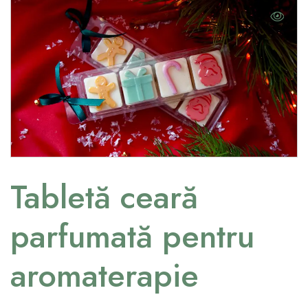
Tabletă ceară
parfumată pentru
aromaterapie