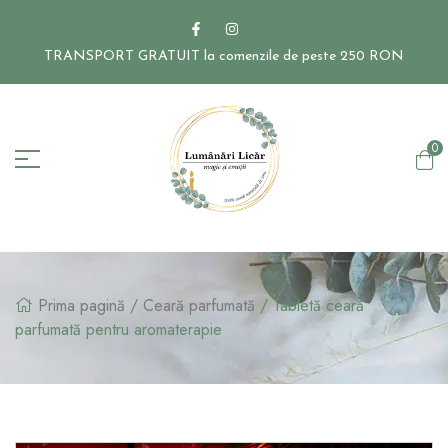
TRANSPORT GRATUIT la comenzile de peste 250 RON
0
Prima pagină
/
Ceară parfumată
/ Tabletă ceară
parfumată pentru aromaterapie