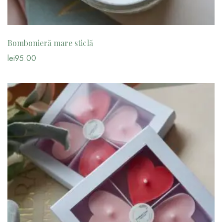
Bombonieră mare sticlă
lei
95.00