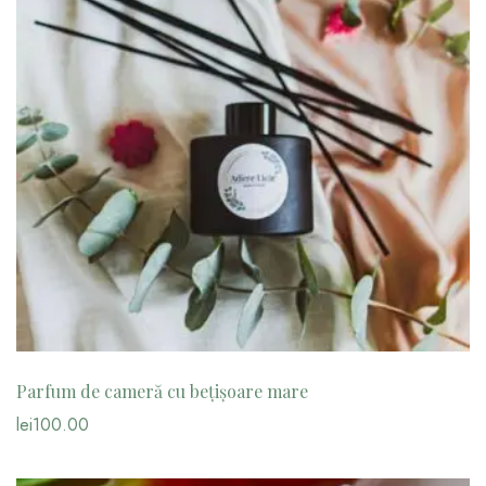
Parfum de cameră cu bețișoare mare
lei
100.00