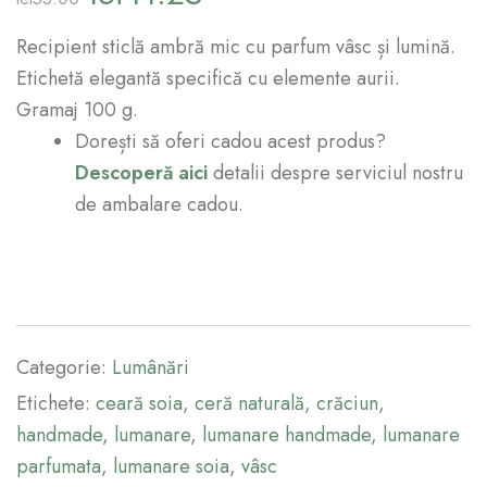
Recipient sticlă ambră mic cu parfum vâsc și lumină.
Etichetă elegantă specifică cu elemente aurii.
Gramaj 100 g.
Dorești să oferi cadou acest produs?
Descoperă aici
detalii despre serviciul nostru
de ambalare cadou.
Categorie:
Lumânări
Etichete:
ceară soia
,
ceră naturală
,
crăciun
,
handmade
,
lumanare
,
lumanare handmade
,
lumanare
parfumata
,
lumanare soia
,
vâsc