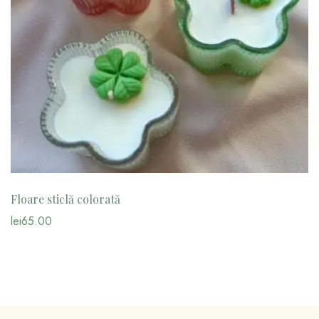
Floare sticlă colorată
lei
65.00