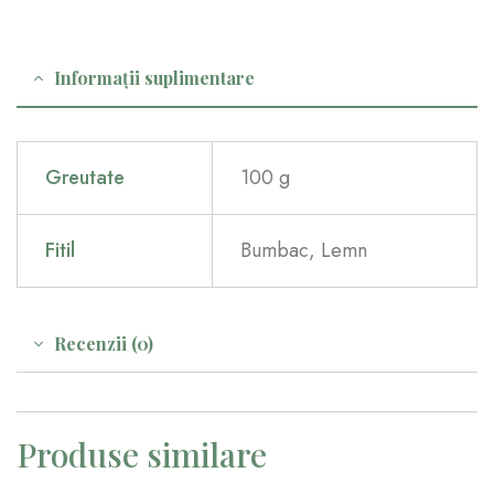
Informații suplimentare
Greutate
100 g
Fitil
Bumbac, Lemn
Recenzii (0)
Produse similare