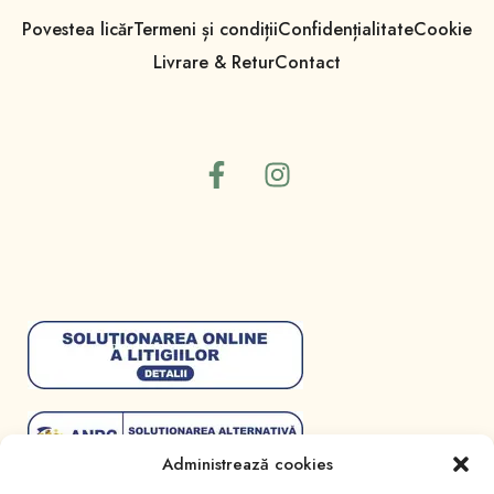
Povestea licăr
Termeni și condiții
Confidențialitate
Cookie
Livrare & Retur
Contact
Administrează cookies