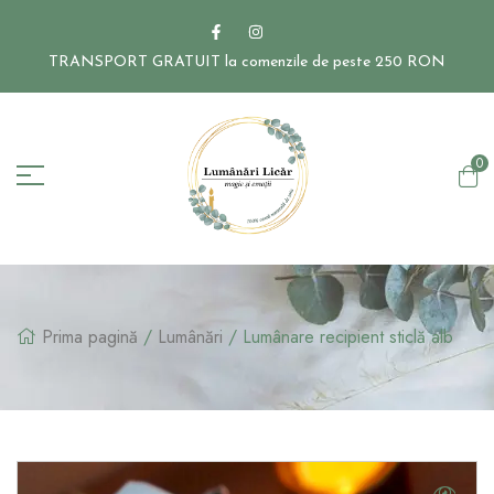
TRANSPORT GRATUIT la comenzile de peste 250 RON
0
Prima pagină
/
Lumânări
/ Lumânare recipient sticlă alb