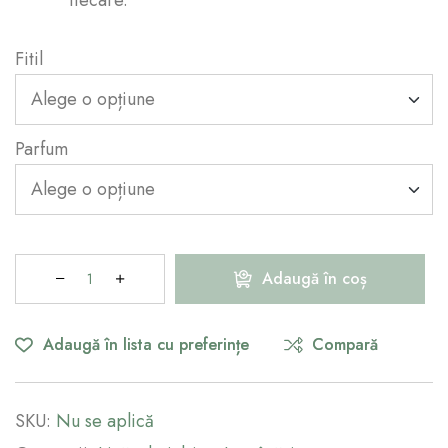
Fitil
Parfum
Adaugă în coș
Adaugă în lista cu preferințe
Compară
SKU:
Nu se aplică