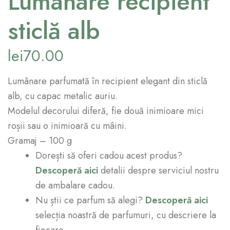
Lumânare recipient
sticlă alb
lei
70.00
Lumânare parfumată în recipient elegant din sticlă
alb, cu capac metalic auriu.
Modelul decorului diferă, fie două inimioare mici
roșii sau o inimioară cu mâini.
Gramaj – 100 g
Dorești să oferi cadou acest produs?
Descoperă aici
detalii despre serviciul nostru
de ambalare cadou.
Nu știi ce parfum să alegi?
Descoperă aici
selecția noastră de parfumuri, cu descriere la
fiecare.