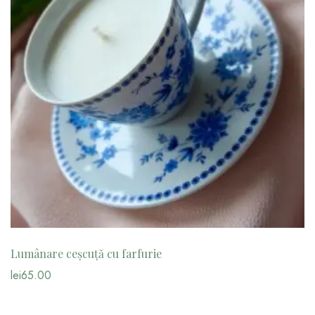
Lumânare ceșcuță cu farfurie
lei
65.00