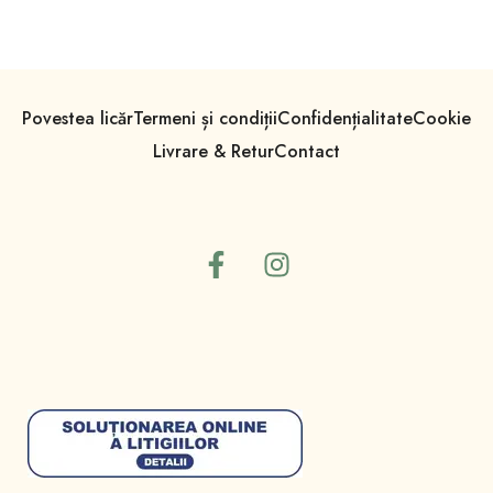
Povestea licăr
Termeni și condiții
Confidențialitate
Cookie
Livrare & Retur
Contact