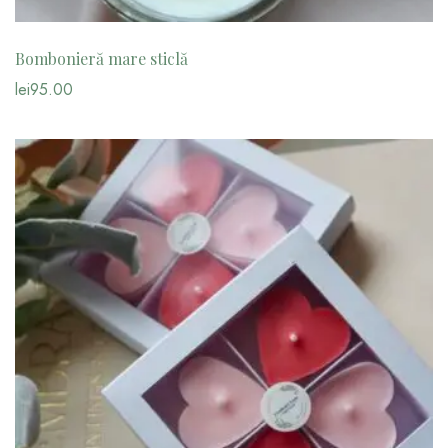
Bombonieră mare sticlă
lei
95.00