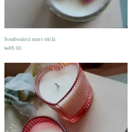
Bombonieră mare sticlă
lei
95.00