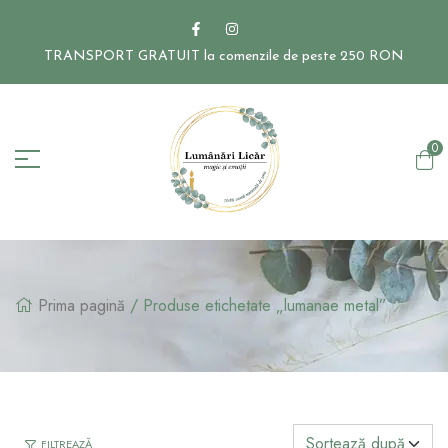
TRANSPORT GRATUIT la comenzile de peste 250 RON
0
Prima pagină
/ Produse etichetate „lumanae metal”
FILTREAZĂ