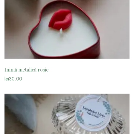
Inimă metalică roșie
lei
30.00