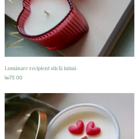
Lumânare recipient sticlă inimă
lei
75.00