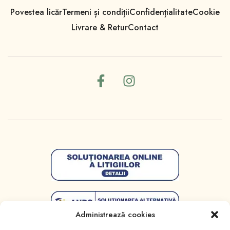
Povestea licăr
Termeni și condiții
Confidențialitate
Cookie
Livrare & Retur
Contact
Administrează cookies