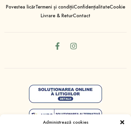
Povestea licăr
Termeni și condiții
Confidențialitate
Cookie
Livrare & Retur
Contact
Administrează cookies