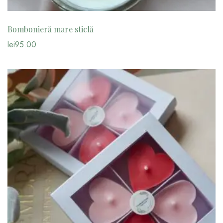
Bombonieră mare sticlă
lei
95.00