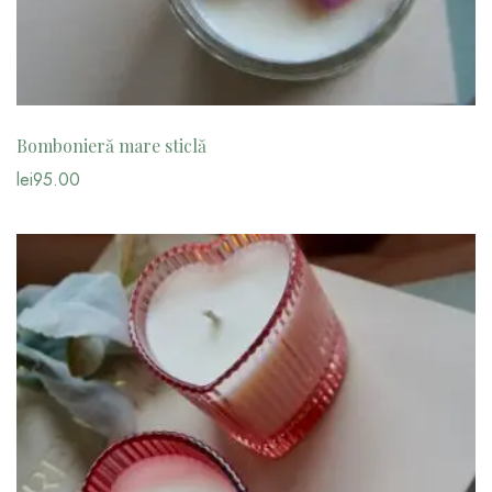
Bombonieră mare sticlă
lei
95.00