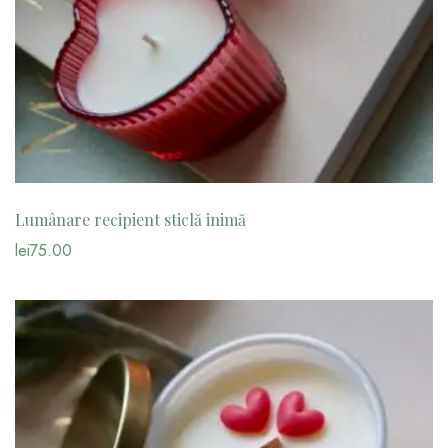
Lumânare recipient sticlă inimă
lei
75.00