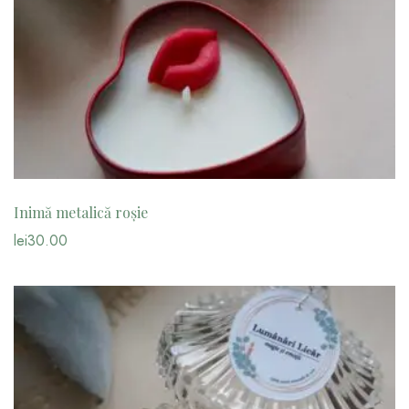
Inimă metalică roșie
lei
30.00