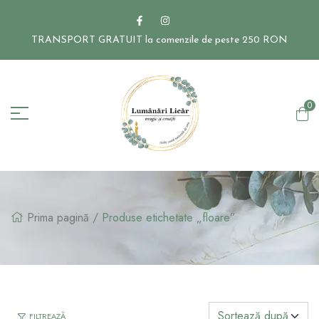
TRANSPORT GRATUIT la comenzile de peste 250 RON
0
Prima pagină
/ Produse etichetate „floare”
FILTREAZĂ