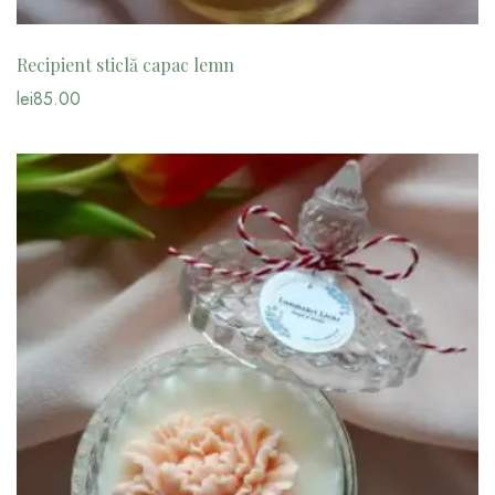
Recipient sticlă capac lemn
lei
85.00