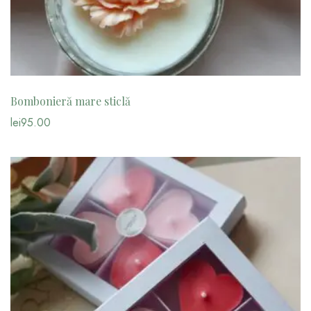
Bombonieră mare sticlă
lei
95.00