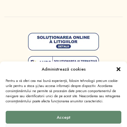
Administrează cookies
Pentru a vă oferi cea mai bună experiență, folosim tehnologii precum cookie-
urile pentru a stoca și/sau accesa informații despre dispozitiv. Acordarea
consimțământului ne permite să procesăm date precum comportamentul de
navigare sau identificatorii unici de pe acest site. Neacordarea sau retragerea
consimțământului poate afecta funcționarea anumitor caracteristici.
Toate drepturile sunt rezervate
Lumânări Licăr
.
Website realizat de
Marketing cu emoție
.
Accept