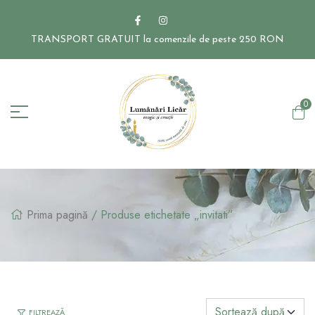
TRANSPORT GRATUIT la comenzile de peste 250 RON
0
Prima pagină
/ Produse etichetate „invitati”
FILTREAZĂ