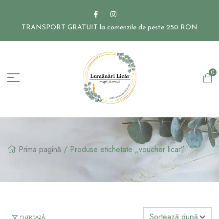
TRANSPORT GRATUIT la comenzile de peste 250 RON
0
Prima pagină
/ Produse etichetate „voucher licar”
FILTREAZĂ