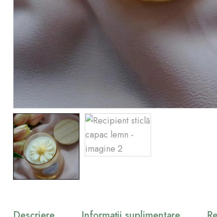
Descriere
Informații suplimentare
Re