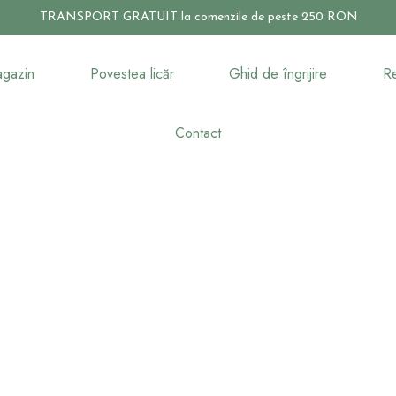
TRANSPORT GRATUIT la comenzile de peste 250 RON
gazin
Povestea licăr
Ghid de îngrijire
Re
Contact