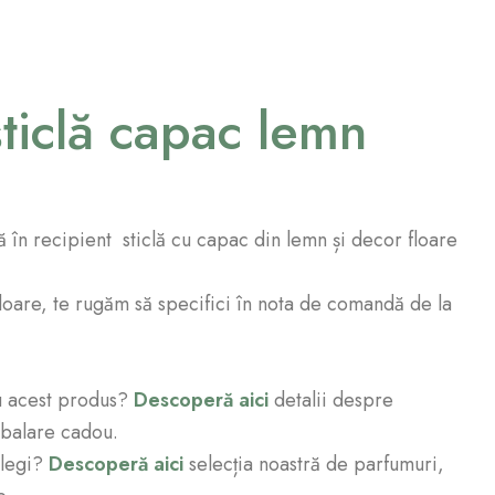
sticlă capac lemn
în recipient sticlă cu capac din lemn și decor floare
floare, te rugăm să specifici în nota de comandă de la
u acest produs?
Descoperă aici
detalii despre
mbalare cadou.
alegi?
Descoperă aici
selecția noastră de parfumuri,