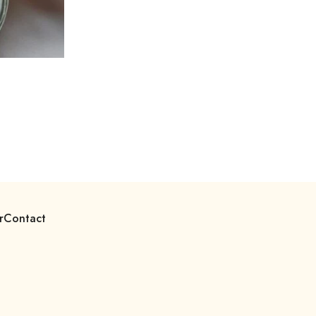
r
Contact