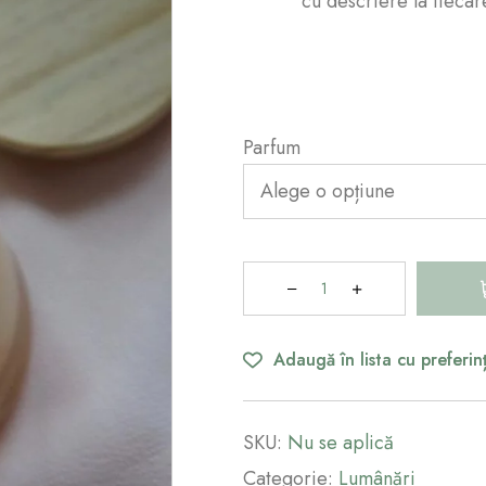
cu descriere la fiecar
Parfum
Adaugă în lista cu preferin
SKU:
Nu se aplică
Categorie:
Lumânări