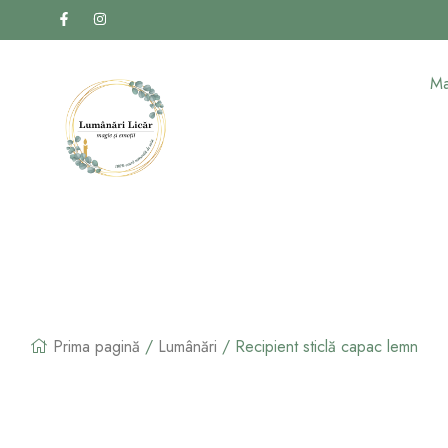
Ma
Prima pagină
/
Lumânări
/ Recipient sticlă capac lemn